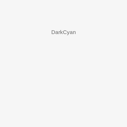
DarkCyan