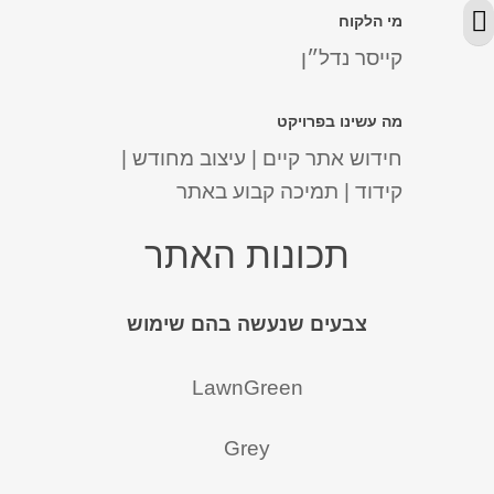
מתג גודל גופן
מי הלקוח
קייסר נדל״ן
מה עשינו בפרויקט
חידוש אתר קיים | עיצוב מחודש |
קידוד | תמיכה קבוע באתר
תכונות האתר
צבעים שנעשה בהם שימוש
LawnGreen
Grey